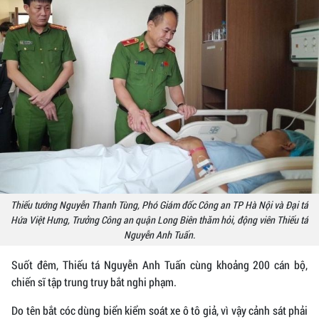
Thiếu tướng Nguyễn Thanh Tùng, Phó Giám đốc Công an TP Hà Nội và Đại tá
Hứa Việt Hưng, Trưởng Công an quận Long Biên thăm hỏi, động viên Thiếu tá
Nguyễn Anh Tuấn.
Suốt đêm, Thiếu tá Nguyễn Anh Tuấn cùng khoảng 200 cán bộ,
chiến sĩ tập trung truy bắt nghi phạm.
Do tên bắt cóc dùng biển kiểm soát xe ô tô giả, vì vậy cảnh sát phải