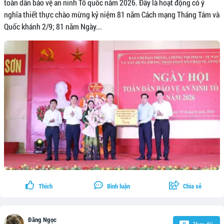
toàn dân bảo vệ an ninh Tổ quốc năm 2026. Đây là hoạt động có ý
nghĩa thiết thực chào mừng kỷ niệm 81 năm Cách mạng Tháng Tám và
Quốc khánh 2/9; 81 năm Ngày...
Thích
Bình luận
Chia sẻ
Đăng Ngọc
Theo dõi