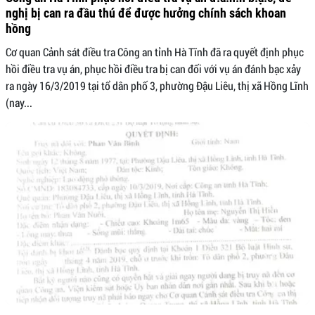
nghị bị can ra đầu thú để được hưởng chính sách khoan
hồng
Cơ quan Cảnh sát điều tra Công an tỉnh Hà Tĩnh đã ra quyết định phục
hồi điều tra vụ án, phục hồi điều tra bị can đối với vụ án đánh bạc xảy
ra ngày 16/3/2019 tại tổ dân phố 3, phường Đậu Liêu, thị xã Hồng Lĩnh
(nay...