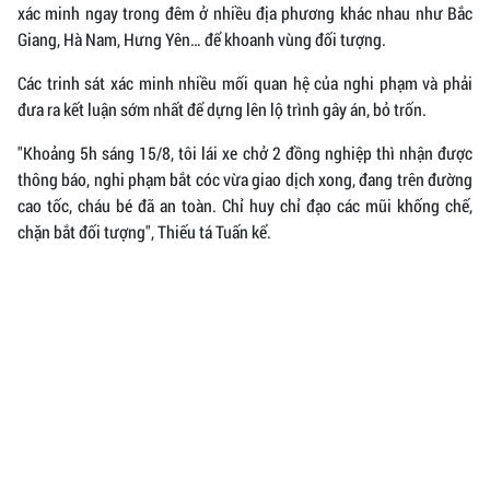
xác minh ngay trong đêm ở nhiều địa phương khác nhau như Bắc
Giang, Hà Nam, Hưng Yên… để khoanh vùng đối tượng.
Các trinh sát xác minh nhiều mối quan hệ của nghi phạm và phải
đưa ra kết luận sớm nhất để dựng lên lộ trình gây án, bỏ trốn.
"Khoảng 5h sáng 15/8, tôi lái xe chở 2 đồng nghiệp thì nhận được
thông báo, nghi phạm bắt cóc vừa giao dịch xong, đang trên đường
cao tốc, cháu bé đã an toàn. Chỉ huy chỉ đạo các mũi khống chế,
chặn bắt đối tượng", Thiếu tá Tuấn kể.