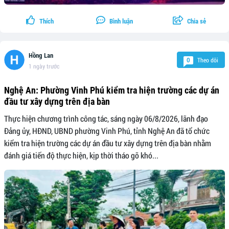
Thích
Bình luận
Chia sẻ
Hồng Lan
Theo dõi
0
1 ngày trước
Nghệ An: Phường Vinh Phú kiểm tra hiện trường các dự án
đầu tư xây dựng trên địa bàn
Thực hiện chương trình công tác, sáng ngày 06/8/2026, lãnh đạo
Đảng ủy, HĐND, UBND phường Vinh Phú, tỉnh Nghệ An đã tổ chức
kiểm tra hiện trường các dự án đầu tư xây dựng trên địa bàn nhằm
đánh giá tiến độ thực hiện, kịp thời tháo gỡ khó...