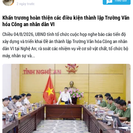
0
2 ngày trước
Khẩn trương hoàn thiện các điều kiện thành lập Trường Văn
hóa Công an nhân dân VI
Chiều 04/8/2026, UBND tỉnh tổ chức cuộc họp nghe báo cáo tiến độ
xây dựng và triển khai Đề án thành lập Trường Văn hóa Công an nhân
dân VI tại Nghệ An; rà soát các nhiệm vụ về cơ sở vật chất, tổ chức bộ
máy, nhân sự và...