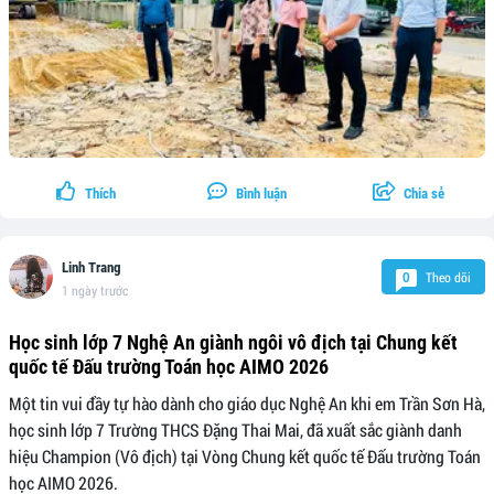
Thích
Bình luận
Chia sẻ
Linh Trang
Theo dõi
0
1 ngày trước
Học sinh lớp 7 Nghệ An giành ngôi vô địch tại Chung kết
quốc tế Đấu trường Toán học AIMO 2026
Một tin vui đầy tự hào dành cho giáo dục Nghệ An khi em Trần Sơn Hà,
học sinh lớp 7 Trường THCS Đặng Thai Mai, đã xuất sắc giành danh
hiệu Champion (Vô địch) tại Vòng Chung kết quốc tế Đấu trường Toán
học AIMO 2026.