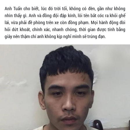
Anh Tuấn cho biết, lúc đó trời tối, không có đèn, gần như không
nhìn thấy gì. Anh và đồng đội đập kính, lôi tên bắt cóc ra khỏi ghế
lái, vừa phải đề phòng trên xe còn đồng phạm. Mọi hành động đòi
hỏi dứt khoát, chính xác, nhanh chóng, thời gian được tính bằng
giây nên thậm chí anh không kịp nghĩ mình sẽ trúng đạn.