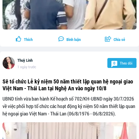
Thích
Bình luận
Chia sẻ
Thuỳ Linh
Theo dõi
0
1 ngày trước
Sẽ tổ chức Lễ kỷ niệm 50 năm thiết lập quan hệ ngoại giao
Việt Nam - Thái Lan tại Nghệ An vào ngày 10/8
UBND tỉnh vừa ban hành Kế hoạch số 702/KH-UBND ngày 30/7/2026
về việc phối hợp tổ chức các hoạt động kỷ niệm 50 năm thiết lập quan
hệ ngoại giao Việt Nam - Thái Lan (06/8/1976 - 06/8/2026).