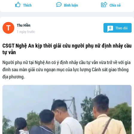
Thích
Bình luận
Chia sẻ
Thu Hiền
Theo dõi
0
1 ngày trước
CSGT Nghệ An kịp thời giải cứu người phụ nữ định nhảy cầu
tự vẫn
Người phụ nữ tại Nghệ An có ý định nhảy cầu tự vẫn vừa trở về với gia
đình sau màn giải cứu ngoạn mục của lực lượng Cảnh sát giao thông
địa phương.