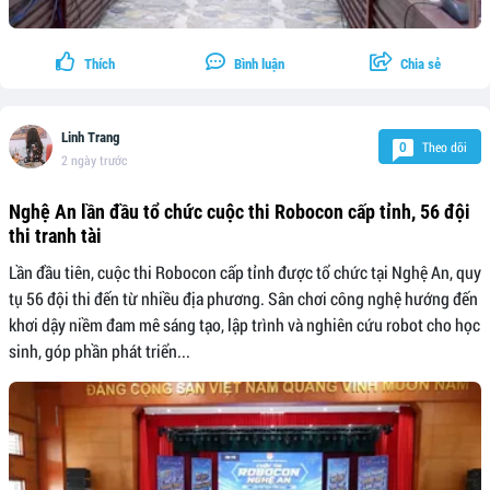
Thích
Bình luận
Chia sẻ
Linh Trang
Theo dõi
0
2 ngày trước
Nghệ An lần đầu tổ chức cuộc thi Robocon cấp tỉnh, 56 đội
thi tranh tài
Lần đầu tiên, cuộc thi Robocon cấp tỉnh được tổ chức tại Nghệ An, quy
tụ 56 đội thi đến từ nhiều địa phương. Sân chơi công nghệ hướng đến
khơi dậy niềm đam mê sáng tạo, lập trình và nghiên cứu robot cho học
sinh, góp phần phát triển...