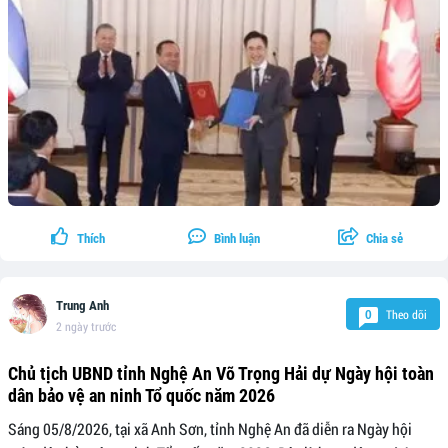
Thích
Bình luận
Chia sẻ
Trung Anh
Theo dõi
0
2 ngày trước
Chủ tịch UBND tỉnh Nghệ An Võ Trọng Hải dự Ngày hội toàn
dân bảo vệ an ninh Tổ quốc năm 2026
Sáng 05/8/2026, tại xã Anh Sơn, tỉnh Nghệ An đã diễn ra Ngày hội