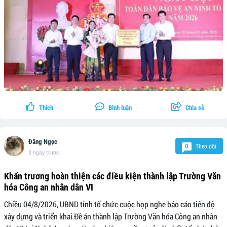
Thích
Bình luận
Chia sẻ
Đăng Ngọc
Theo dõi
0
3 ngày trước
Khẩn trương hoàn thiện các điều kiện thành lập Trường Văn
hóa Công an nhân dân VI
Chiều 04/8/2026, UBND tỉnh tổ chức cuộc họp nghe báo cáo tiến độ
xây dựng và triển khai Đề án thành lập Trường Văn hóa Công an nhân