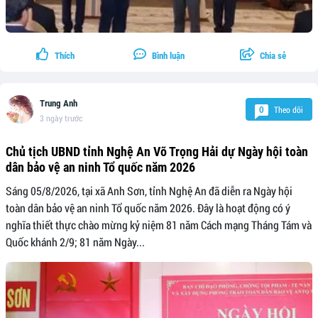
Thích
Bình luận
Chia sẻ
Trung Anh
Theo dõi
0
3 ngày trước
Chủ tịch UBND tỉnh Nghệ An Võ Trọng Hải dự Ngày hội toàn
dân bảo vệ an ninh Tổ quốc năm 2026
Sáng 05/8/2026, tại xã Anh Sơn, tỉnh Nghệ An đã diễn ra Ngày hội
toàn dân bảo vệ an ninh Tổ quốc năm 2026. Đây là hoạt động có ý
nghĩa thiết thực chào mừng kỷ niệm 81 năm Cách mạng Tháng Tám và
Quốc khánh 2/9; 81 năm Ngày...