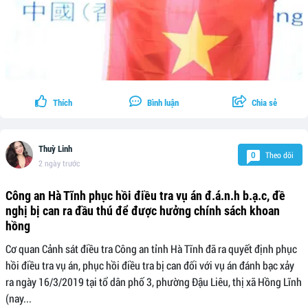
Thích
Bình luận
Chia sẻ
Thuỳ Linh
Theo dõi
0
2 ngày trước
Công an Hà Tĩnh phục hồi điều tra vụ án đ.á.n.h b.ạ.c, đề
nghị bị can ra đầu thú để được hưởng chính sách khoan
hồng
Cơ quan Cảnh sát điều tra Công an tỉnh Hà Tĩnh đã ra quyết định phục
hồi điều tra vụ án, phục hồi điều tra bị can đối với vụ án đánh bạc xảy
ra ngày 16/3/2019 tại tổ dân phố 3, phường Đậu Liêu, thị xã Hồng Lĩnh
(nay...