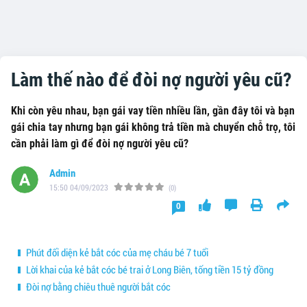
Làm thế nào để đòi nợ người yêu cũ?
Khi còn yêu nhau, bạn gái vay tiền nhiều lần, gần đây tôi và bạn
gái chia tay nhưng bạn gái không trả tiền mà chuyển chỗ trọ, tôi
cần phải làm gì để đòi nợ người yêu cũ?
Admin
15:50 04/09/2023
(0)
0
Phút đối diện kẻ bắt cóc của mẹ cháu bé 7 tuổi
Lời khai của kẻ bắt cóc bé trai ở Long Biên, tống tiền 15 tỷ đồng
Đòi nợ bằng chiêu thuê người bắt cóc