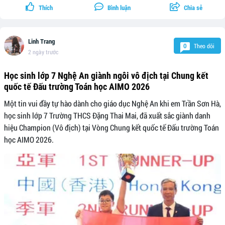
Thích
Bình luận
Chia sẻ
Linh Trang
Theo dõi
0
2 ngày trước
Học sinh lớp 7 Nghệ An giành ngôi vô địch tại Chung kết
quốc tế Đấu trường Toán học AIMO 2026
Một tin vui đầy tự hào dành cho giáo dục Nghệ An khi em Trần Sơn Hà,
học sinh lớp 7 Trường THCS Đặng Thai Mai, đã xuất sắc giành danh
hiệu Champion (Vô địch) tại Vòng Chung kết quốc tế Đấu trường Toán
học AIMO 2026.