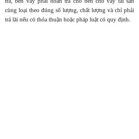
trả, bên vay phải hoàn trả cho bên cho vay tài sản
cùng loại theo đúng số lượng, chất lượng và chỉ phải
trả lãi nếu có thỏa thuận hoặc pháp luật có quy định.