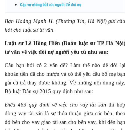
Cặp vợ chồng bắt cóc người để đòi nợ
Bạn Hoàng Mạnh H. (Thường Tín, Hà Nội) gửi câu
hỏi cho luật sư tư vấn.
Luật sư Lê Hồng Hiển (Đoàn luật sư TP Hà Nội)
tư vấn về việc đòi nợ người yêu cũ như sau:
Câu bạn hỏi có 2 vấn đề? Làm thế nào để đòi lại
khoản tiền đã cho mượn và có thể yêu cầu bố mẹ bạn
gái cũ trả thay được không. Về những nội dung này,
Bộ luật Dân sự 2015 quy định như sau:
Điều 463 quy định về việc cho vay tài sản
thì hợp
đồng vay tài sản là sự thỏa thuận giữa các bên, theo
đó bên cho vay giao tài sản cho bên vay, khi đến hạn