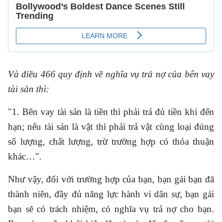
Và điều 466 quy định về nghĩa vụ trả nợ của bên vay
tài sản thì:
"1. Bên vay tài sản là tiền thì phải trả đủ tiền khi đến
hạn; nếu tài sản là vật thì phải trả vật cùng loại đúng
số lượng, chất lượng, trừ trường hợp có thỏa thuận
khác…".
Như vậy, đối với trường hợp của bạn, bạn gái bạn đã
thành niên, đầy đủ năng lực hành vi dân sự, bạn gái
bạn sẽ có trách nhiệm, có nghĩa vụ trả nợ cho bạn.