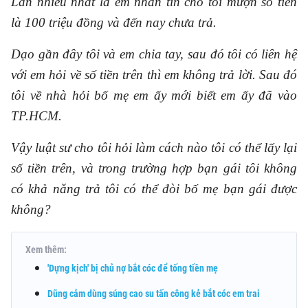
Lần nhiều nhất là em nhắn tin cho tôi mượn số tiền
là 100 triệu đồng và đến nay chưa trả.
Dạo gần đây tôi và em chia tay, sau đó tôi có liên hệ
với em hỏi về số tiền trên thì em không trả lời. Sau đó
tôi về nhà hỏi bố mẹ em ấy mới biết em ấy đã vào
TP.HCM.
Vậy luật sư cho tôi hỏi làm cách nào tôi có thể lấy lại
số tiền trên, và trong trường hợp bạn gái tôi không
có khả năng trả tôi có thể đòi bố mẹ bạn gái được
không?
Xem thêm:
'Dựng kịch' bị chủ nợ bắt cóc để tống tiền mẹ
Dũng cảm dùng súng cao su tấn công kẻ bắt cóc em trai