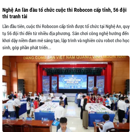
Nghệ An lần đầu tổ chức cuộc thi Robocon cấp tỉnh, 56 đội
thi tranh tài
Lần đầu tiên, cuộc thi Robocon cấp tỉnh được tổ chức tại Nghệ An, quy
tụ 56 đội thi đến từ nhiều địa phương. Sân chơi công nghệ hướng đến
khơi dậy niềm đam mê sáng tạo, lập trình và nghiên cứu robot cho học
sinh, góp phần phát triển...