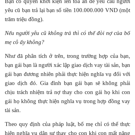
Bạn có quyền khởi kiện lên tòa án để yêu cầu người
yêu cũ bạn trả lại bạn số tiền 100.000.000 VND (một
trăm triệu đồng).
Nếu người yêu cũ không trả thì có thể đòi nợ của bố
mẹ cô ấy không?
Như đã phân tích ở trên, trong trường hợp của bạn,
bạn gái bạn là người xác lập giao dịch vay tài sản, bạn
gái bạn đương nhiên phải thực hiện nghĩa vụ đối với
giao dịch đó. Gia đình bạn gái bạn sẽ không phải
chịu trách nhiệm trả nợ thay cho con gái họ khi con
gái họ không thực hiện nghĩa vụ trong hợp đồng vay
tài sản.
Theo quy định của pháp luật, bố mẹ chỉ có thể thực
hiện nghĩa vụ dân sự thay cho con khi con mất năng