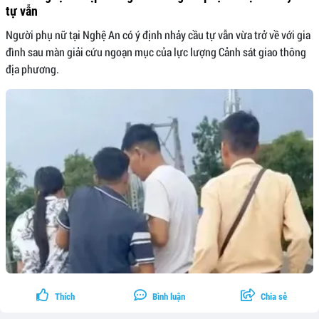
tự vẫn
Người phụ nữ tại Nghệ An có ý định nhảy cầu tự vẫn vừa trở về với gia
đình sau màn giải cứu ngoạn mục của lực lượng Cảnh sát giao thông
địa phương.
Thích
Bình luận
Chia sẻ