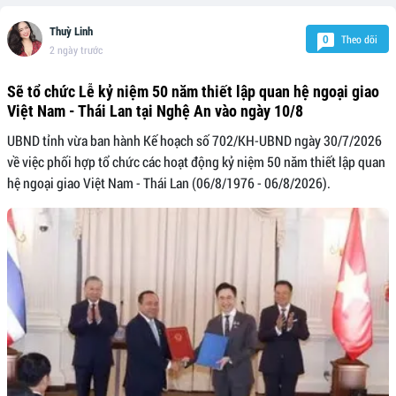
Thuỳ Linh
Theo dõi
0
2 ngày trước
Sẽ tổ chức Lễ kỷ niệm 50 năm thiết lập quan hệ ngoại giao
Việt Nam - Thái Lan tại Nghệ An vào ngày 10/8
UBND tỉnh vừa ban hành Kế hoạch số 702/KH-UBND ngày 30/7/2026
về việc phối hợp tổ chức các hoạt động kỷ niệm 50 năm thiết lập quan
hệ ngoại giao Việt Nam - Thái Lan (06/8/1976 - 06/8/2026).