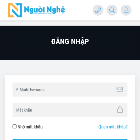
ĐĂNG NHẬP
Nhớ mật khẩu
Quên mật khẩu?