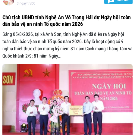
3 ngày trước
Chủ tịch UBND tỉnh Nghệ An Võ Trọng Hải dự Ngày hội toàn
dân bảo vệ an ninh Tổ quốc năm 2026
Sáng 05/8/2026, tại xã Anh Sơn, tỉnh Nghệ An đã diễn ra Ngày hội
toàn dân bảo vệ an ninh Tổ quốc năm 2026. Đây là hoạt động có ý
nghĩa thiết thực chào mừng kỷ niệm 81 năm Cách mạng Tháng Tám và
Quốc khánh 2/9; 81 năm Ngày...