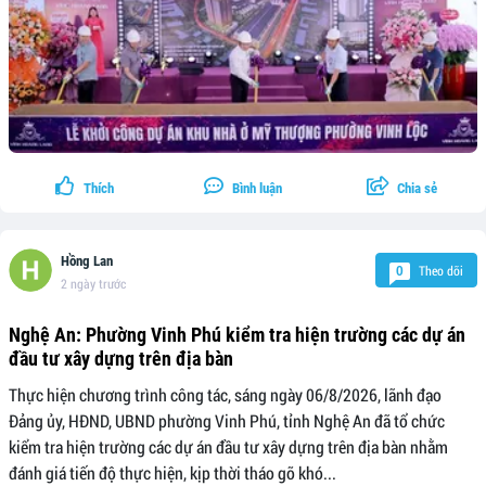
Thích
Bình luận
Chia sẻ
Hồng Lan
Theo dõi
0
2 ngày trước
Nghệ An: Phường Vinh Phú kiểm tra hiện trường các dự án
đầu tư xây dựng trên địa bàn
Thực hiện chương trình công tác, sáng ngày 06/8/2026, lãnh đạo
Đảng ủy, HĐND, UBND phường Vinh Phú, tỉnh Nghệ An đã tổ chức
kiểm tra hiện trường các dự án đầu tư xây dựng trên địa bàn nhằm
đánh giá tiến độ thực hiện, kịp thời tháo gỡ khó...