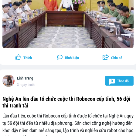
Thích
Bình luận
Chia sẻ
Linh Trang
Theo dõi
0
3 ngày trước
Nghệ An lần đầu tổ chức cuộc thi Robocon cấp tỉnh, 56 đội
thi tranh tài
Lần đầu tiên, cuộc thi Robocon cấp tỉnh được tổ chức tại Nghệ An, quy
tụ 56 đội thi đến từ nhiều địa phương. Sân chơi công nghệ hướng đến
khơi dậy niềm đam mê sáng tạo, lập trình và nghiên cứu robot cho học