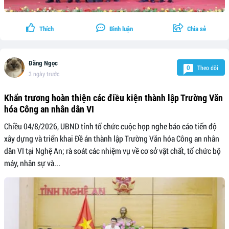
Thích
Bình luận
Chia sẻ
Đăng Ngọc
Theo dõi
0
3 ngày trước
Khẩn trương hoàn thiện các điều kiện thành lập Trường Văn
hóa Công an nhân dân VI
Chiều 04/8/2026, UBND tỉnh tổ chức cuộc họp nghe báo cáo tiến độ
xây dựng và triển khai Đề án thành lập Trường Văn hóa Công an nhân
dân VI tại Nghệ An; rà soát các nhiệm vụ về cơ sở vật chất, tổ chức bộ
máy, nhân sự và...