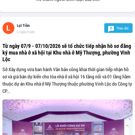
Lợi Trần
Theo dõi
0
2 ngày trước
Từ ngày 07/9 - 07/10/2026 sẽ tổ chức tiếp nhận hồ sơ đăng
ký mua nhà ở xã hội tại Khu nhà ở Mỹ Thượng, phường Vinh
Lộc
Sở Xây dựng vừa ban hành Văn bản công khai thời gian tiếp nhận hồ
sơ và giá bán dự kiến cho tòa nhà ở xã hội 16 tầng nổi và 01 tầng hầm
thuộc dự án Khu nhà ở Mỹ Thượng thuộc phường Vinh Lộc do Công ty
CP...