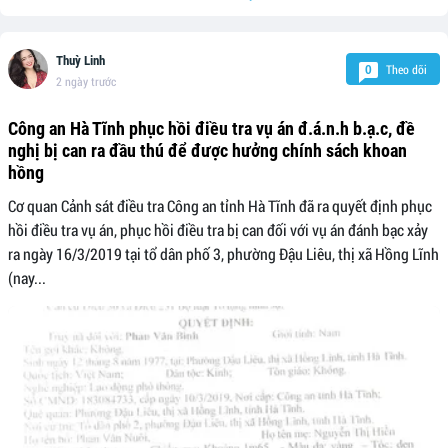
Thuỳ Linh
Theo dõi
0
2 ngày trước
Công an Hà Tĩnh phục hồi điều tra vụ án đ.á.n.h b.ạ.c, đề
nghị bị can ra đầu thú để được hưởng chính sách khoan
hồng
Cơ quan Cảnh sát điều tra Công an tỉnh Hà Tĩnh đã ra quyết định phục
hồi điều tra vụ án, phục hồi điều tra bị can đối với vụ án đánh bạc xảy
ra ngày 16/3/2019 tại tổ dân phố 3, phường Đậu Liêu, thị xã Hồng Lĩnh
(nay...