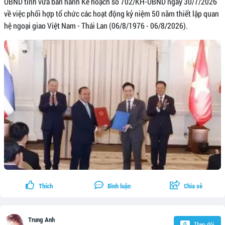
UBND tỉnh vừa ban hành Kế hoạch số 702/KH-UBND ngày 30/7/2026
về việc phối hợp tổ chức các hoạt động kỷ niệm 50 năm thiết lập quan
hệ ngoại giao Việt Nam - Thái Lan (06/8/1976 - 06/8/2026).
Thích
Bình luận
Chia sẻ
Trung Anh
Theo dõi
0