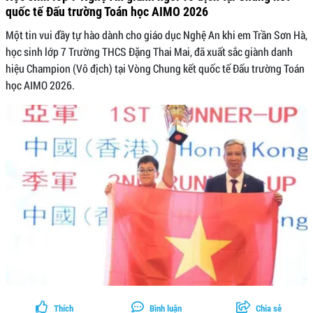
quốc tế Đấu trường Toán học AIMO 2026
Một tin vui đầy tự hào dành cho giáo dục Nghệ An khi em Trần Sơn Hà,
học sinh lớp 7 Trường THCS Đặng Thai Mai, đã xuất sắc giành danh
hiệu Champion (Vô địch) tại Vòng Chung kết quốc tế Đấu trường Toán
học AIMO 2026.
Thích
Bình luận
Chia sẻ