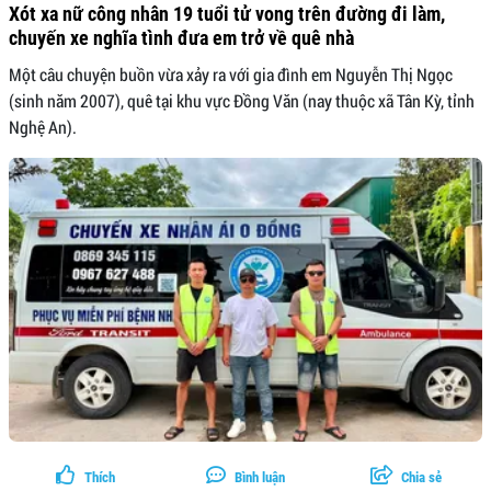
Xót xa nữ công nhân 19 tuổi tử vong trên đường đi làm,
chuyến xe nghĩa tình đưa em trở về quê nhà
Một câu chuyện buồn vừa xảy ra với gia đình em Nguyễn Thị Ngọc
(sinh năm 2007), quê tại khu vực Đồng Văn (nay thuộc xã Tân Kỳ, tỉnh
Nghệ An).
Thích
Bình luận
Chia sẻ