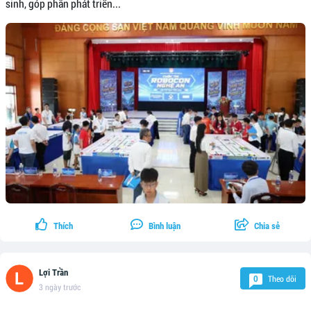
sinh, góp phần phát triển...
Thích
Bình luận
Chia sẻ
Lợi Trần
Theo dõi
0
3 ngày trước