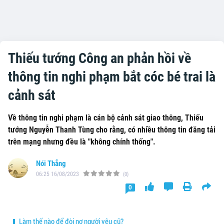
Thiếu tướng Công an phản hồi về
thông tin nghi phạm bắt cóc bé trai là
cảnh sát
Về thông tin nghi phạm là cán bộ cảnh sát giao thông, Thiếu
tướng Nguyễn Thanh Tùng cho rằng, có nhiều thông tin đăng tải
trên mạng nhưng đều là "không chính thống".
Nói Thẳng
06:25 16/08/2023
(0)
0
Làm thế nào để đòi nợ người yêu cũ?