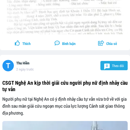
Thích
Bình luận
Chia sẻ
Thu Hiền
Theo dõi
0
2 ngày trước
CSGT Nghệ An kịp thời giải cứu người phụ nữ định nhảy cầu
tự vẫn
Người phụ nữ tại Nghệ An có ý định nhảy cầu tự vẫn vừa trở về với gia
đình sau màn giải cứu ngoạn mục của lực lượng Cảnh sát giao thông
địa phương.