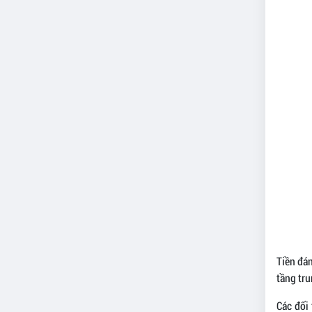
Tiền đán
tầng tru
Các đối