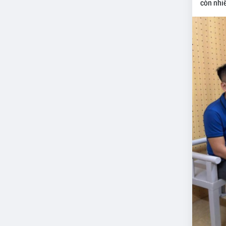
còn nhiề