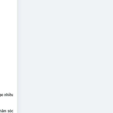
tạo nhiều
chăm sóc