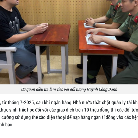
Cơ quan điều tra làm việc với đối tượng Huỳnh Công Danh
, từ tháng 7-2025, sau khi ngân hàng Nhà nước thắt chặt quản lý tài k
thực sinh trắc học đối với các giao dịch trên 10 triệu đồng thì các đối t
 cường sử dụng thẻ cào điện thoại để nạp hàng ngàn tỉ đồng vào các hệ
nh bạc.