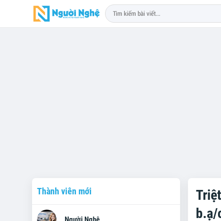
Thành viên mới
Triệ
b.ạ/
Người Nghệ