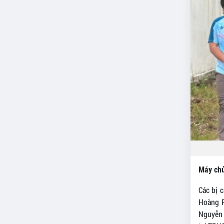
Máy chủ
Các bị 
Hoàng P
Nguyễn 