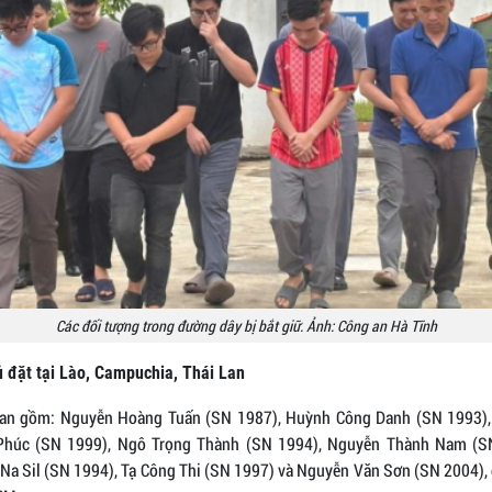
Các đối tượng trong đường dây bị bắt giữ. Ảnh: Công an Hà Tĩnh
 đặt tại Lào, Campuchia, Thái Lan
can gồm: Nguyễn Hoàng Tuấn (SN 1987), Huỳnh Công Danh (SN 1993)
húc (SN 1999), Ngô Trọng Thành (SN 1994), Nguyễn Thành Nam (S
Na Sil (SN 1994), Tạ Công Thi (SN 1997) và Nguyễn Văn Sơn (SN 2004), 