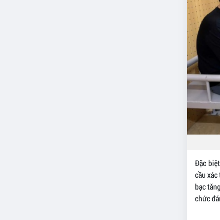
Đặc biệt
cầu xác 
bạc tăng
chức đá