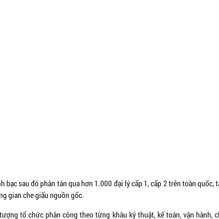
h bạc sau đó phân tán qua hơn 1.000 đại lý cấp 1, cấp 2 trên toàn quốc, 
ng gian che giấu nguồn gốc.
 tượng tổ chức phân công theo từng khâu kỹ thuật, kế toán, vận hành, 