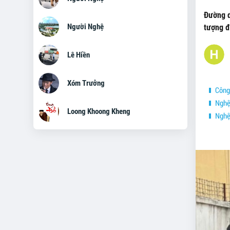
Đường d
Người Nghệ
tượng đ
Lê Hiền
Xóm Trưởng
Công 
Nghệ 
Loong Khoong Kheng
Nghệ 