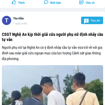
Thích
Bình luận
Chia sẻ
Thu Hiền
Theo dõi
0
1 ngày trước
CSGT Nghệ An kịp thời giải cứu người phụ nữ định nhảy cầu
tự vẫn
Người phụ nữ tại Nghệ An có ý định nhảy cầu tự vẫn vừa trở về với gia
đình sau màn giải cứu ngoạn mục của lực lượng Cảnh sát giao thông
địa phương.