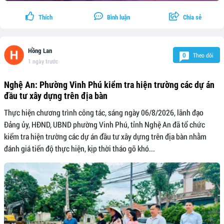
Thích
Bình luận
Chia sẻ
Hồng Lan
Theo dõi
0
1 ngày trước
Nghệ An: Phường Vinh Phú kiểm tra hiện trường các dự án
đầu tư xây dựng trên địa bàn
Thực hiện chương trình công tác, sáng ngày 06/8/2026, lãnh đạo
Đảng ủy, HĐND, UBND phường Vinh Phú, tỉnh Nghệ An đã tổ chức
kiểm tra hiện trường các dự án đầu tư xây dựng trên địa bàn nhằm
đánh giá tiến độ thực hiện, kịp thời tháo gỡ khó...