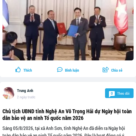
Thích
Bình luận
Chia sẻ
Trung Anh
Theo dõi
0
2 ngày trước
Chủ tịch UBND tỉnh Nghệ An Võ Trọng Hải dự Ngày hội toàn
dân bảo vệ an ninh Tổ quốc năm 2026
Sáng 05/8/2026, tại xã Anh Sơn, tỉnh Nghệ An đã diễn ra Ngày hội
toàn dân bảo vệ an ninh Tổ quốc năm 2026. Đây là hoạt động có ý