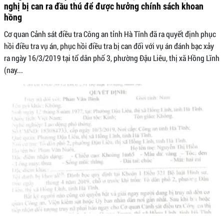
nghị bị can ra đầu thú để được hưởng chính sách khoan
hồng
Cơ quan Cảnh sát điều tra Công an tỉnh Hà Tĩnh đã ra quyết định phục
hồi điều tra vụ án, phục hồi điều tra bị can đối với vụ án đánh bạc xảy
ra ngày 16/3/2019 tại tổ dân phố 3, phường Đậu Liêu, thị xã Hồng Lĩnh
(nay...