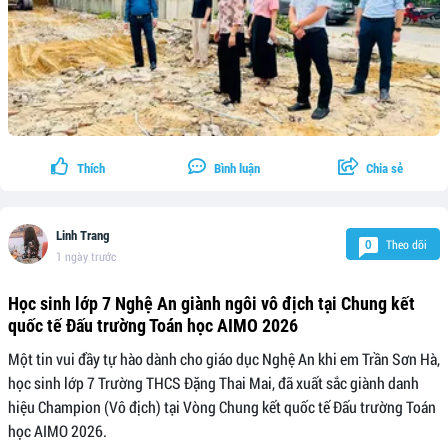
Thích
Bình luận
Chia sẻ
Linh Trang
Theo dõi
0
1 ngày trước
Học sinh lớp 7 Nghệ An giành ngôi vô địch tại Chung kết
quốc tế Đấu trường Toán học AIMO 2026
Một tin vui đầy tự hào dành cho giáo dục Nghệ An khi em Trần Sơn Hà,
học sinh lớp 7 Trường THCS Đặng Thai Mai, đã xuất sắc giành danh
hiệu Champion (Vô địch) tại Vòng Chung kết quốc tế Đấu trường Toán
học AIMO 2026.