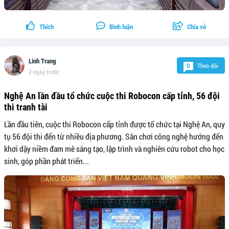
Thích
Bình luận
Chia sẻ
Linh Trang
Theo dõi
0
2 ngày trước
Nghệ An lần đầu tổ chức cuộc thi Robocon cấp tỉnh, 56 đội
thi tranh tài
Lần đầu tiên, cuộc thi Robocon cấp tỉnh được tổ chức tại Nghệ An, quy
tụ 56 đội thi đến từ nhiều địa phương. Sân chơi công nghệ hướng đến
khơi dậy niềm đam mê sáng tạo, lập trình và nghiên cứu robot cho học
sinh, góp phần phát triển...