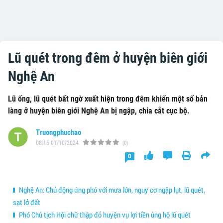
Lũ quét trong đêm ở huyện biên giới
Nghệ An
Lũ ống, lũ quét bất ngờ xuất hiện trong đêm khiến một số bản
làng ở huyện biên giới Nghệ An bị ngập, chia cắt cục bộ.
Truongphuchao
08:15 01/10/2024
(0)
0
Nghệ An: Chủ động ứng phó với mưa lớn, nguy cơ ngập lụt, lũ quét,
sạt lở đất
Phó Chủ tịch Hội chữ thập đỏ huyện vụ lợi tiền ủng hộ lũ quét