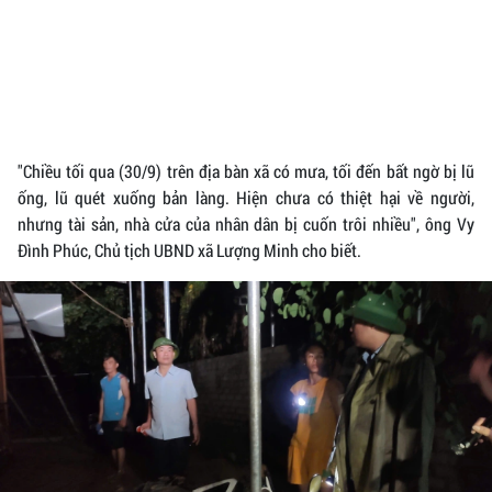
"Chiều tối qua (30/9) trên địa bàn xã có mưa, tối đến bất ngờ bị lũ
ống, lũ quét xuống bản làng. Hiện chưa có thiệt hại về người,
nhưng tài sản, nhà cửa của nhân dân bị cuốn trôi nhiều", ông Vy
Đình Phúc, Chủ tịch UBND xã Lượng Minh cho biết.