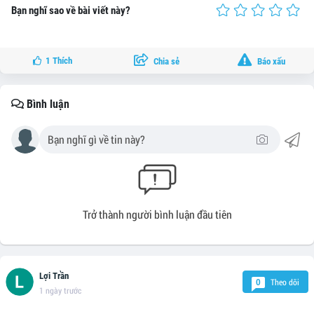
Bạn nghĩ sao về bài viết này?
1
Thích
Chia sẻ
Báo xấu
Bình luận
Trở thành người bình luận đầu tiên
Lợi Trần
Theo dõi
0
1 ngày trước