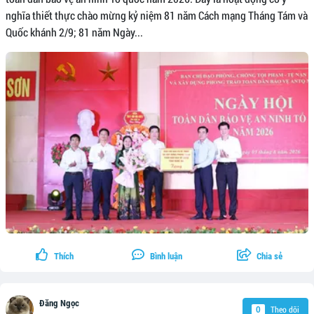
nghĩa thiết thực chào mừng kỷ niệm 81 năm Cách mạng Tháng Tám và
Quốc khánh 2/9; 81 năm Ngày...
Thích
Bình luận
Chia sẻ
Đăng Ngọc
Theo dõi
0