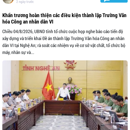
2 ngày trước
Khẩn trương hoàn thiện các điều kiện thành lập Trường Văn
hóa Công an nhân dân VI
Chiều 04/8/2026, UBND tỉnh tổ chức cuộc họp nghe báo cáo tiến độ
xây dựng và triển khai Đề án thành lập Trường Văn hóa Công an nhân
dân VI tại Nghệ An; rà soát các nhiệm vụ về cơ sở vật chất, tổ chức bộ
máy, nhân sự và...