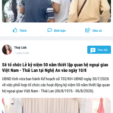
Thích
Bình luận
Chia sẻ
Thuỳ Linh
Theo dõi
0
1 ngày trước
Sẽ tổ chức Lễ kỷ niệm 50 năm thiết lập quan hệ ngoại giao
Việt Nam - Thái Lan tại Nghệ An vào ngày 10/8
UBND tỉnh vừa ban hành Kế hoạch số 702/KH-UBND ngày 30/7/2026
về việc phối hợp tổ chức các hoạt động kỷ niệm 50 năm thiết lập quan
hệ ngoại giao Việt Nam - Thái Lan (06/8/1976 - 06/8/2026).