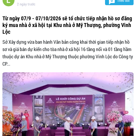
Theo dõi
0
2 ngày trước
Từ ngày 07/9 - 07/10/2026 sẽ tổ chức tiếp nhận hồ sơ đăng
ký mua nhà ở xã hội tại Khu nhà ở Mỹ Thượng, phường Vinh
Lộc
Sở Xây dựng vừa ban hành Văn bản công khai thời gian tiếp nhận hồ
sơ và giá bán dự kiến cho tòa nhà ở xã hội 16 tầng nổi và 01 tầng hầm
thuộc dự án Khu nhà ở Mỹ Thượng thuộc phường Vinh Lộc do Công ty
CP...