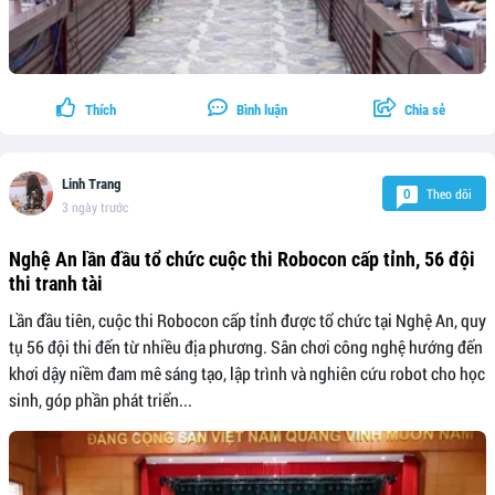
Thích
Bình luận
Chia sẻ
Linh Trang
Theo dõi
0
3 ngày trước
Nghệ An lần đầu tổ chức cuộc thi Robocon cấp tỉnh, 56 đội
thi tranh tài
Lần đầu tiên, cuộc thi Robocon cấp tỉnh được tổ chức tại Nghệ An, quy
tụ 56 đội thi đến từ nhiều địa phương. Sân chơi công nghệ hướng đến
khơi dậy niềm đam mê sáng tạo, lập trình và nghiên cứu robot cho học
sinh, góp phần phát triển...