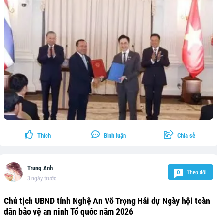
Thích
Bình luận
Chia sẻ
Trung Anh
Theo dõi
0
3 ngày trước
Chủ tịch UBND tỉnh Nghệ An Võ Trọng Hải dự Ngày hội toàn
dân bảo vệ an ninh Tổ quốc năm 2026