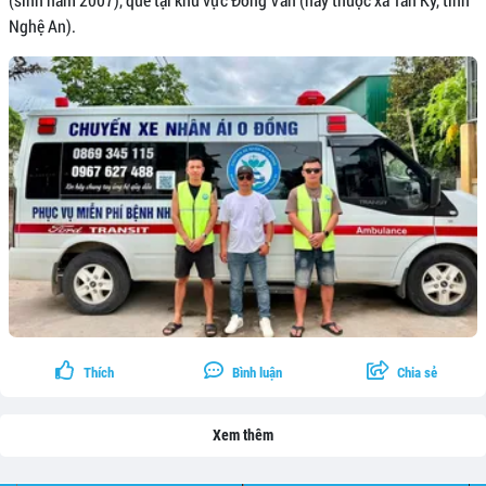
Nghệ An).
Thích
Bình luận
Chia sẻ
Xem thêm