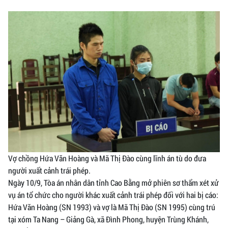
Vợ chồng Hứa Văn Hoàng và Mã Thị Đào cùng lĩnh án tù do đưa
người xuất cảnh trái phép.
Ngày 10/9, Tòa án nhân dân tỉnh Cao Bằng mở phiên sơ thẩm xét xử
vụ án tổ chức cho người khác xuất cảnh trái phép đối với hai bị cáo:
Hứa Văn Hoàng (SN 1993) và vợ là Mã Thị Đào (SN 1995) cùng trú
tại xóm Ta Nang – Giảng Gà, xã Đình Phong, huyện Trùng Khánh,