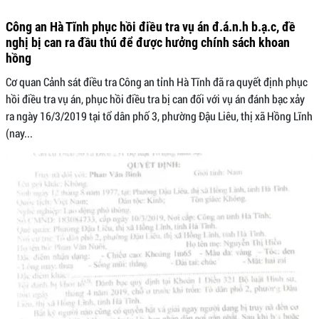
Công an Hà Tĩnh phục hồi điều tra vụ án đ.á.n.h b.ạ.c, đề
nghị bị can ra đầu thú để được hưởng chính sách khoan
hồng
Cơ quan Cảnh sát điều tra Công an tỉnh Hà Tĩnh đã ra quyết định phục
hồi điều tra vụ án, phục hồi điều tra bị can đối với vụ án đánh bạc xảy
ra ngày 16/3/2019 tại tổ dân phố 3, phường Đậu Liêu, thị xã Hồng Lĩnh
(nay...