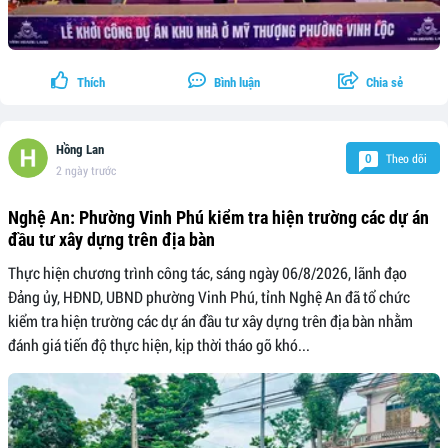
Thích
Bình luận
Chia sẻ
Hồng Lan
Theo dõi
0
2 ngày trước
Nghệ An: Phường Vinh Phú kiểm tra hiện trường các dự án
đầu tư xây dựng trên địa bàn
Thực hiện chương trình công tác, sáng ngày 06/8/2026, lãnh đạo
Đảng ủy, HĐND, UBND phường Vinh Phú, tỉnh Nghệ An đã tổ chức
kiểm tra hiện trường các dự án đầu tư xây dựng trên địa bàn nhằm
đánh giá tiến độ thực hiện, kịp thời tháo gỡ khó...