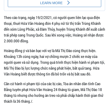
Theo cáo trạng, ngày 19/2/2021, có người quen liên lạc qua điện
thoại, thuê Hứa Văn Hoàng đón 4 phụ nữ từ thị trấn Trùng Khánh
đến xóm Lũng Phiắc, xã Đàm Thủy, huyện Trùng Khánh để xuất cảnh
trái phép sang Trung Quốc. Sau khi xong việc, Hoàng sẽ nhận được
2.000.000 đồng.
Hoàng đồng ý và bàn bạc với vợ là Mã Thị Đào cùng thực hiện.
Khoảng 13h cùng ngày, hai vợ chồng mượn 2 chiếc xe máy của
người quen và sử dụng. Trong quá trình thực hiện hành vi phạm tội,
Mã Thị Đào bị lực lượng chức năng phát hiện, bắt quả tang. Hứa
Văn Hoàng biết được thông tin đã bỏ trốn và bị bắt sau đó.
Căn cứ hành vi phạm tội của các bị cáo, Tòa án nhân dân tỉnh Cao
Bằng tuyên phạt Hứa Văn Hoàng 24 tháng tù giam, Mã Thị Đào 18
tháng tù nhưng cho hưởng án treo và phải chấp hành thời gian thử
thách là 36 tháng./.