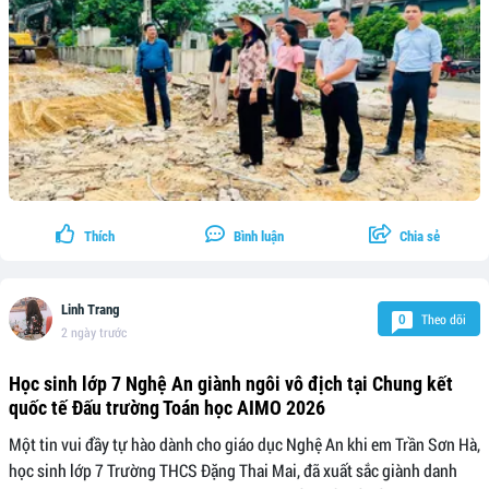
Thích
Bình luận
Chia sẻ
Linh Trang
Theo dõi
0
2 ngày trước
Học sinh lớp 7 Nghệ An giành ngôi vô địch tại Chung kết
quốc tế Đấu trường Toán học AIMO 2026
Một tin vui đầy tự hào dành cho giáo dục Nghệ An khi em Trần Sơn Hà,
học sinh lớp 7 Trường THCS Đặng Thai Mai, đã xuất sắc giành danh