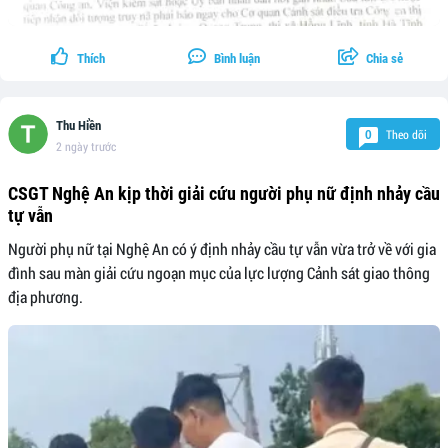
Thích
Bình luận
Chia sẻ
Thu Hiền
Theo dõi
0
2 ngày trước
CSGT Nghệ An kịp thời giải cứu người phụ nữ định nhảy cầu
tự vẫn
Người phụ nữ tại Nghệ An có ý định nhảy cầu tự vẫn vừa trở về với gia
đình sau màn giải cứu ngoạn mục của lực lượng Cảnh sát giao thông
địa phương.