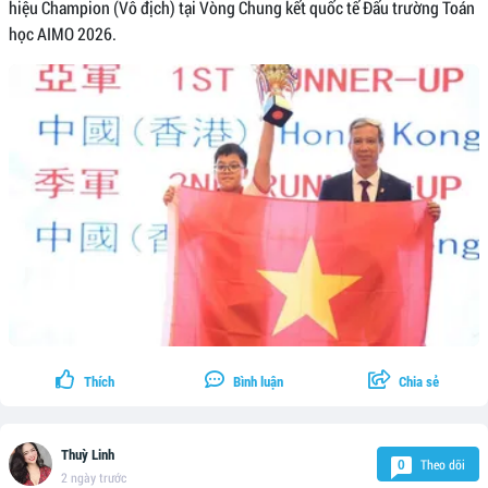
hiệu Champion (Vô địch) tại Vòng Chung kết quốc tế Đấu trường Toán
học AIMO 2026.
Thích
Bình luận
Chia sẻ
Thuỳ Linh
Theo dõi
0
2 ngày trước