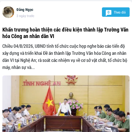
Đăng Ngọc
Theo dõi
0
3 ngày trước
Khẩn trương hoàn thiện các điều kiện thành lập Trường Văn
hóa Công an nhân dân VI
Chiều 04/8/2026, UBND tỉnh tổ chức cuộc họp nghe báo cáo tiến độ
xây dựng và triển khai Đề án thành lập Trường Văn hóa Công an nhân
dân VI tại Nghệ An; rà soát các nhiệm vụ về cơ sở vật chất, tổ chức bộ
máy, nhân sự và...