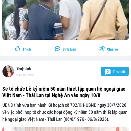
Thích
Bình luận
Chia sẻ
Thuỳ Linh
Theo dõi
0
2 ngày trước
Sẽ tổ chức Lễ kỷ niệm 50 năm thiết lập quan hệ ngoại giao
Việt Nam - Thái Lan tại Nghệ An vào ngày 10/8
UBND tỉnh vừa ban hành Kế hoạch số 702/KH-UBND ngày 30/7/2026
về việc phối hợp tổ chức các hoạt động kỷ niệm 50 năm thiết lập quan
hệ ngoại giao Việt Nam - Thái Lan (06/8/1976 - 06/8/2026).