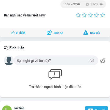
Theo
vov.vn
Copy link
Bạn nghĩ sao về bài viết này?
0
Thích
Chia sẻ
Báo xấu
Bình luận
Trở thành người bình luận đầu tiên
Lợi Trần