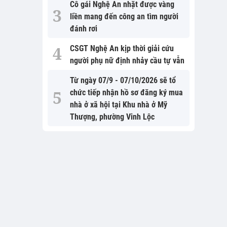
Cô gái Nghệ An nhặt được vàng
liền mang đến công an tìm người
đánh rơi
CSGT Nghệ An kịp thời giải cứu
người phụ nữ định nhảy cầu tự vẫn
Từ ngày 07/9 - 07/10/2026 sẽ tổ
chức tiếp nhận hồ sơ đăng ký mua
nhà ở xã hội tại Khu nhà ở Mỹ
Thượng, phường Vinh Lộc