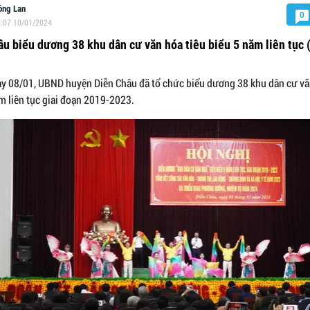
ồng Lan
0
:07 10/01/2024
âu biểu dương 38 khu dân cư văn hóa tiêu biểu 5 năm liên tục 
y 08/01, UBND huyện Diễn Châu đã tổ chức biểu dương 38 khu dân cư vă
m liên tục giai đoạn 2019-2023.