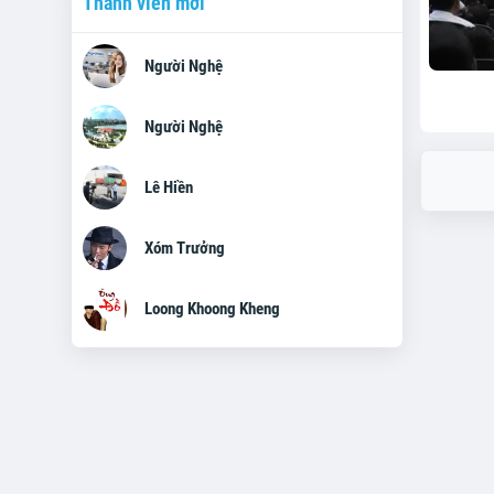
Thành viên mới
Người Nghệ
Người Nghệ
Lê Hiền
Xóm Trưởng
Loong Khoong Kheng