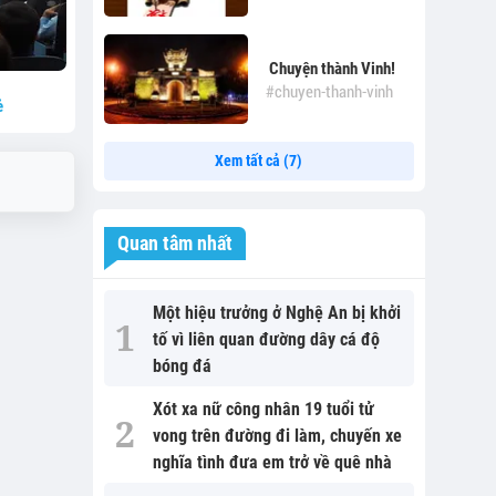
Chuyện thành Vinh!
#chuyen-thanh-vinh
ẻ
Xem tất cả (7)
Quan tâm nhất
Một hiệu trưởng ở Nghệ An bị khởi
tố vì liên quan đường dây cá độ
bóng đá
Xót xa nữ công nhân 19 tuổi tử
vong trên đường đi làm, chuyến xe
nghĩa tình đưa em trở về quê nhà