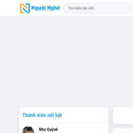
Thành viên nổi bật
Như Quỳnh