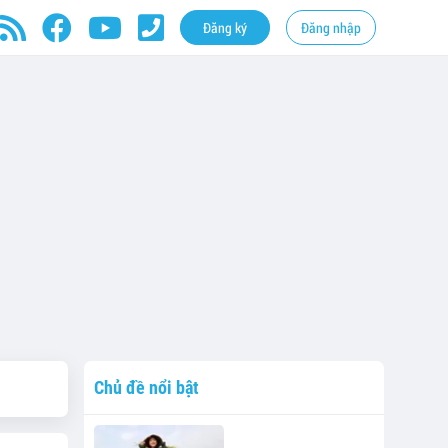
Đăng ký
Đăng nhập
Chủ đề nổi bật