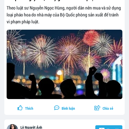
Theo luật sư Nguyễn Ngọc Hùng, người dân nên mua và sử dụng
loại pháo hoa do nhà máy của Bộ Quốc phòng sản xuất để tránh
vi phạm pháp luật.
Thích
Bình luận
Chia sẻ
Lê Nguyệt Ánh