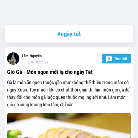
#ngày tết
Lâm Nguyên
Theo dõi
0
10:32 07/03/2024
Giò Gà - Món ngon mới lạ cho ngày Tết
Gà là món ăn quen thuộc gần như không thể thiếu trong mâm cỗ
ngày Xuân. Tuy nhiên khi có chút thời gian thì làm món giò gà để
thay đổi cho món gà luộc quen thuộc mọi người nhé. Làm món
giò gà cũng không khó lắm, chỉ cần...