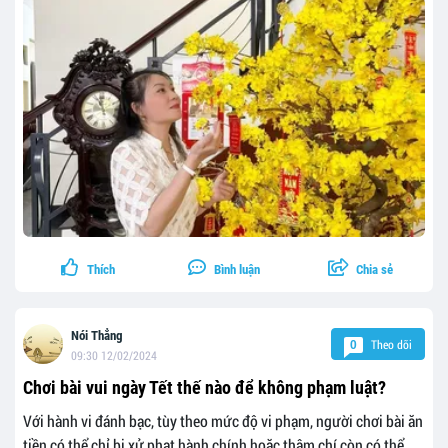
Thích
Bình luận
Chia sẻ
Nói Thẳng
Theo dõi
0
09:30 12/02/2024
Chơi bài vui ngày Tết thế nào để không phạm luật?
Với hành vi đánh bạc, tùy theo mức độ vi phạm, người chơi bài ăn
tiền có thể chỉ bị xử phạt hành chính hoặc thậm chí còn có thể