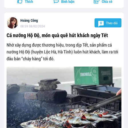
Thích
Bình luận
Chia sẻ
Hoàng Công
Theo dõi
0
08:59 08/02/2024
Cá nướng Hộ Độ, món quà quê hút khách ngày Tết
Nhờ xây dựng được thương hiệu, trong dịp Tết, sản phẩm cá
nướng Hộ Độ (huyện Lộc Hà, Hà Tĩnh) luôn hút khách, làm ra tới
đâu bán “cháy hàng” tới đó.