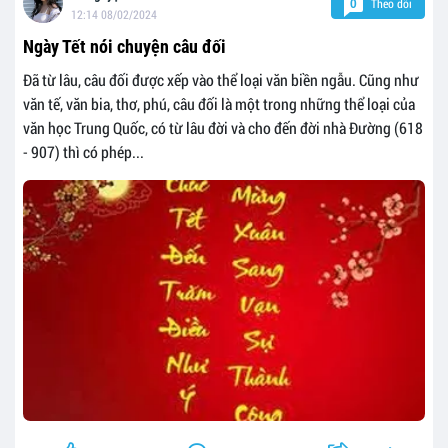
Theo dõi
0
12:14 08/02/2024
Ngày Tết nói chuyện câu đối
Đã từ lâu, câu đối được xếp vào thể loại văn biền ngẫu. Cũng như
văn tế, văn bia, thơ, phú, câu đối là một trong những thể loại của
văn học Trung Quốc, có từ lâu đời và cho đến đời nhà Đường (618
- 907) thì có phép...