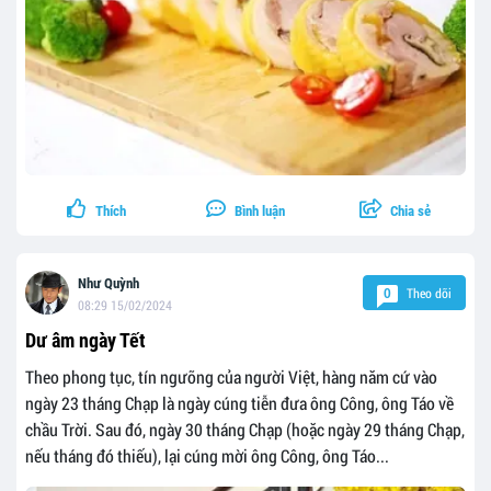
Thích
Bình luận
Chia sẻ
Như Quỳnh
Theo dõi
0
08:29 15/02/2024
Dư âm ngày Tết
Theo phong tục, tín ngưỡng của người Việt, hàng năm cứ vào
ngày 23 tháng Chạp là ngày cúng tiễn đưa ông Công, ông Táo về
chầu Trời. Sau đó, ngày 30 tháng Chạp (hoặc ngày 29 tháng Chạp,
nếu tháng đó thiếu), lại cúng mời ông Công, ông Táo...