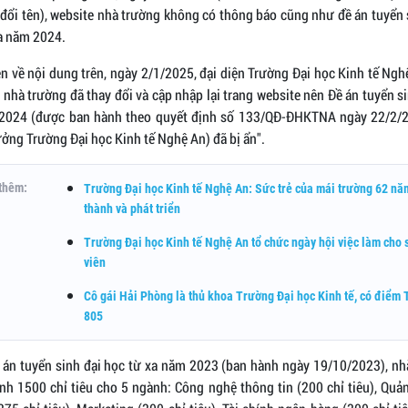
 đổi tên), website nhà trường không có thông báo cũng như đề án tuyển 
xa năm 2024.
n về nội dung trên, ngày 2/1/2025, đại diện Trường Đại học Kinh tế Ng
 nhà trường đã thay đổi và cập nhập lại trang website nên Đề án tuyển s
2024 (được ban hành theo quyết định số 133/QĐ-ĐHKTNA ngày 22/2/
ởng Trường Đại học Kinh tế Nghệ An) đã bị ẩn".
thêm:
Trường Đại học Kinh tế Nghệ An: Sức trẻ của mái trường 62 nă
thành và phát triển
Trường Đại học Kinh tế Nghệ An tổ chức ngày hội việc làm cho 
viên
Cô gái Hải Phòng là thủ khoa Trường Đại học Kinh tế, có điểm
805
 án tuyển sinh đại học từ xa năm 2023 (ban hành ngày 19/10/2023), nh
nh 1500 chỉ tiêu cho 5 ngành: Công nghệ thông tin (200 chỉ tiêu), Quản