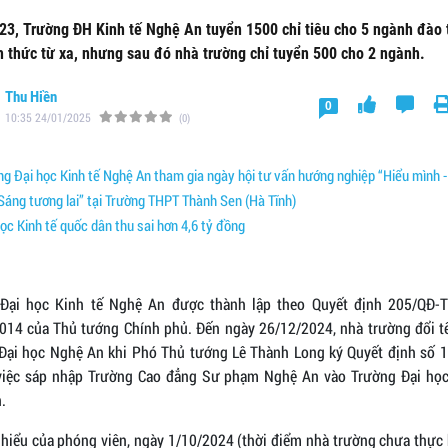
3, Trường ĐH Kinh tế Nghệ An tuyển 1500 chỉ tiêu cho 5 ngành đào 
h thức từ xa, nhưng sau đó nhà trường chỉ tuyển 500 cho 2 ngành.
Thu Hiền
0
10:35 24/01/2025
(0)
g Đại học Kinh tế Nghệ An tham gia ngày hội tư vấn hướng nghiệp “Hiểu mình -
Sáng tương lai” tại Trường THPT Thành Sen (Hà Tĩnh)
ọc Kinh tế quốc dân thu sai hơn 4,6 tỷ đồng
Đại học Kinh tế Nghệ An được thành lập theo Quyết định 205/QĐ-
014 của Thủ tướng Chính phủ. Đến ngày 26/12/2024, nhà trường đổi t
Đại học Nghệ An khi Phó Thủ tướng Lê Thành Long ký Quyết định số 
việc sáp nhập Trường Cao đẳng Sư phạm Nghệ An vào Trường Đại học
.
 hiểu của phóng viên, ngày 1/10/2024 (thời điểm nhà trường chưa thực 