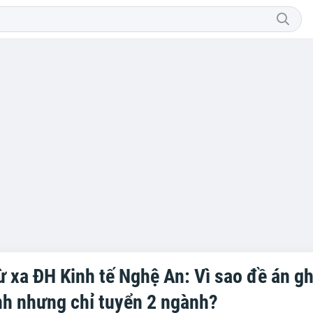
ừ xa ĐH Kinh tế Nghệ An: Vì sao đề án gh
h nhưng chỉ tuyển 2 ngành?