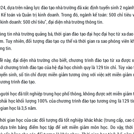
4, dựa trên năng lực đào tạo nhà trường đã xác định tuyển sinh 2 ngàn
: Kế toán và Quản trị kinh doanh. Trong đó, ngành kế toán: 500 chỉ tiêu
 kinh doanh: 500 chỉ tiêu", đại diện nhà trường thông tin.
ng tin nhà trường quảng bá, thời gian đào tạo đại học đại học từ xa da
m. Tuy nhiên, đối tượng đào tạo cụ thể và thời gian ra sao phóng viên 
ng tin.
đề này, đại diện nhà trường cho biết, chương trình đào tạo từ xa được 
sở chương trình đào tạo của hệ đại học chính quy là 129 tín chỉ. Tùy vào
uyển sinh, số tín chỉ được miễn giảm tương ứng với việc xét miễn giảm
ương trình đào tạo.
người học đã tốt nghiệp trung học phổ thông, không được xét miễn giảm 
phải học khối lượng 100% của chương trình đào tạo tương ứng là 129 tín
 gian học là 3,5 năm.
thời gian học của các đối tượng đã tốt nghiệp khác khác (trung cấp, cao 
 dựa trên bảng điểm học tập để xét miễn giảm môn học. Do vậy, thời 