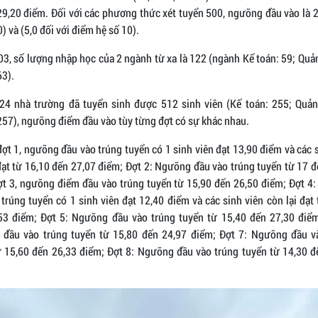
29,20 điểm. Đối với các phương thức xét tuyển 500, ngưỡng đầu vào là 
0) và (5,0 đối với điểm hệ số 10).
, số lượng nhập học của 2 ngành từ xa là 122 (ngành Kế toán: 59; Quản
63).
4 nhà trường đã tuyển sinh được 512 sinh viên (Kế toán: 255; Quản 
257), ngưỡng điểm đầu vào tùy từng đợt có sự khác nhau.
đợt 1, ngưỡng đầu vào trúng tuyển có 1 sinh viên đạt 13,90 điểm và các 
đạt từ 16,10 đến 27,07 điểm; Đợt 2: Ngưỡng đầu vào trúng tuyển từ 17 
ợt 3, ngưỡng điểm đầu vào trúng tuyển từ 15,90 đến 26,50 điểm; Đợt 4
trúng tuyển có 1 sinh viên đạt 12,40 điểm và các sinh viên còn lại đạt
53 điểm; Đợt 5: Ngưỡng đầu vào trúng tuyển từ 15,40 đến 27,30 điểm
đầu vào trúng tuyển từ 15,80 đến 24,97 điểm; Đợt 7: Ngưỡng đầu v
ừ 15,60 đến 26,33 điểm; Đợt 8: Ngưỡng đầu vào trúng tuyển từ 14,30 đ