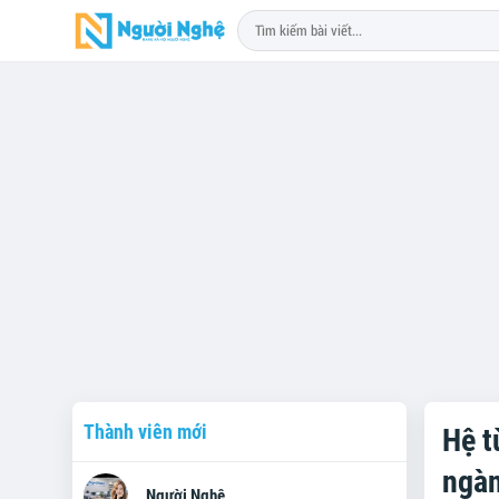
Thành viên mới
Hệ t
ngàn
Người Nghệ