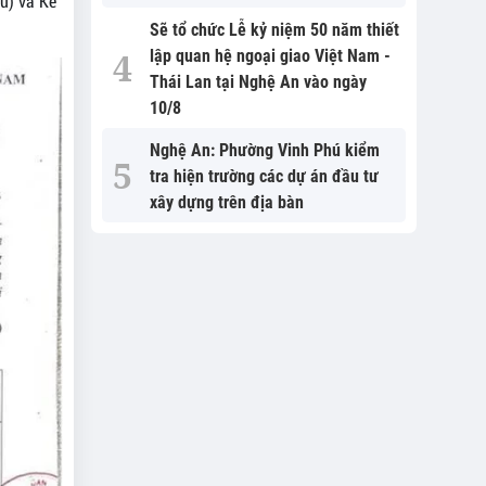
êu) và Kế
Sẽ tổ chức Lễ kỷ niệm 50 năm thiết
lập quan hệ ngoại giao Việt Nam -
Thái Lan tại Nghệ An vào ngày
10/8
Nghệ An: Phường Vinh Phú kiểm
tra hiện trường các dự án đầu tư
xây dựng trên địa bàn