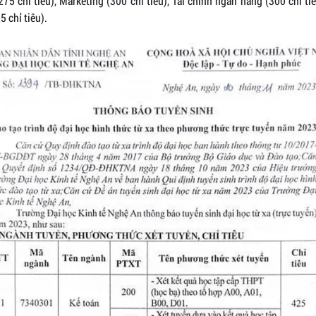
75 chỉ tiêu), Marketing (300 chỉ tiêu), Tài chính ngân hàng (300 chỉ ti
5 chỉ tiêu).