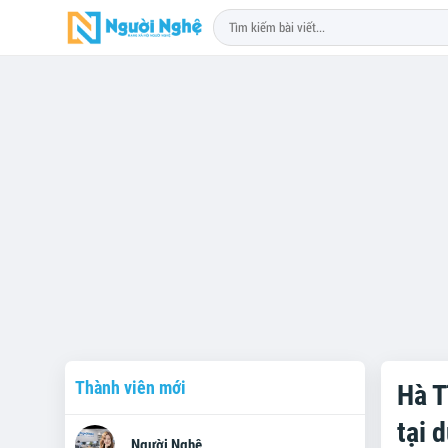
Thành viên mới
Hà T
tại 
Người Nghệ