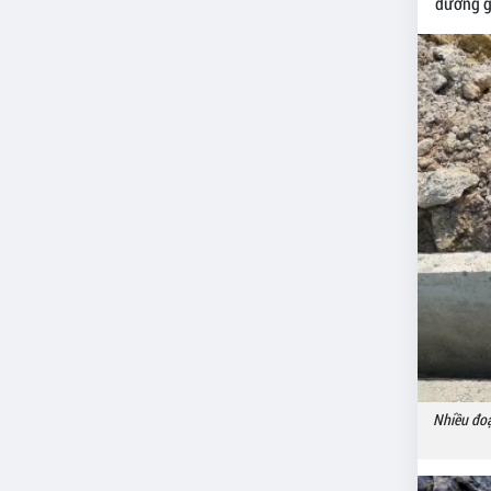
đường g
Nhiều đoạ