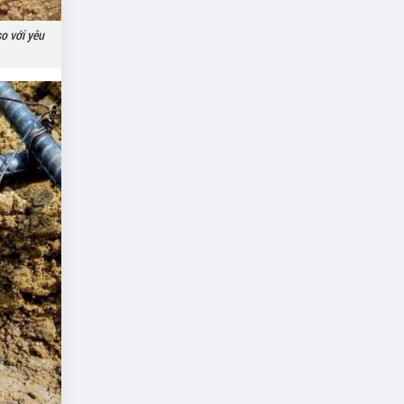
o với yêu