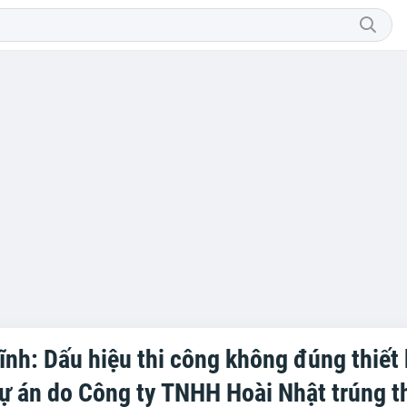
ĩnh: Dấu hiệu thi công không đúng thiết 
dự án do Công ty TNHH Hoài Nhật trúng t