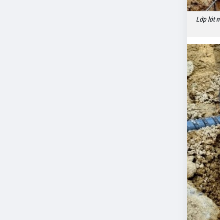
Lớp lót 