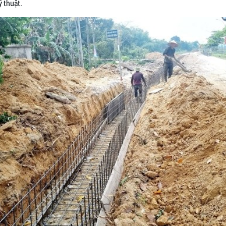
 thuật.