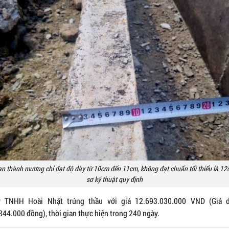
n thành mương chỉ đạt độ dày từ 10cm đến 11cm, không đạt chuẩn tối thiểu là 1
sơ kỹ thuật quy định
y TNHH Hoài Nhật trúng thầu với giá 12.693.030.000 VND (Giá d
44.000 đồng), thời gian thực hiện trong 240 ngày.