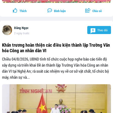
Thích
Bình luận
Chia sẻ
Đăng Ngọc
Theo dõi
0
2 ngày trước
Khẩn trương hoàn thiện các điều kiện thành lập Trường Văn
hóa Công an nhân dân VI
Chiều 04/8/2026, UBND tỉnh tổ chức cuộc họp nghe báo cáo tiến độ
xây dựng và triển khai Đề án thành lập Trường Văn hóa Công an nhân
dân VI tại Nghệ An; rà soát các nhiệm vụ về cơ sở vật chất, tổ chức bộ
máy, nhân sự và...