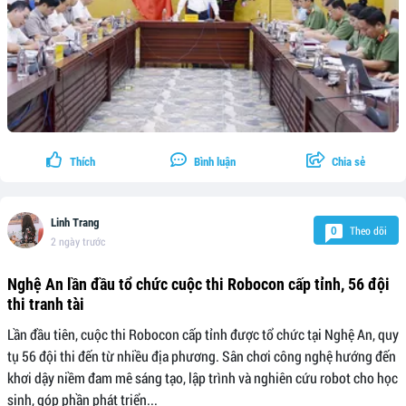
Thích
Bình luận
Chia sẻ
Linh Trang
Theo dõi
0
2 ngày trước
Nghệ An lần đầu tổ chức cuộc thi Robocon cấp tỉnh, 56 đội
thi tranh tài
Lần đầu tiên, cuộc thi Robocon cấp tỉnh được tổ chức tại Nghệ An, quy
tụ 56 đội thi đến từ nhiều địa phương. Sân chơi công nghệ hướng đến
khơi dậy niềm đam mê sáng tạo, lập trình và nghiên cứu robot cho học
sinh, góp phần phát triển...