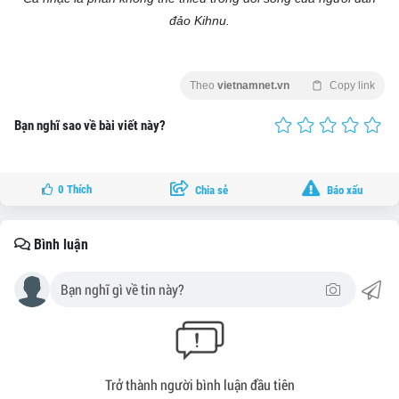
đảo Kihnu.
Theo
vietnamnet.vn
Copy link
Bạn nghĩ sao về bài viết này?
0
Thích
Chia sẻ
Báo xấu
Bình luận
Trở thành người bình luận đầu tiên