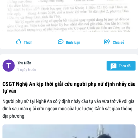
Thích
Bình luận
Chia sẻ
Thu Hiền
Theo dõi
0
1 ngày trước
CSGT Nghệ An kịp thời giải cứu người phụ nữ định nhảy cầu
tự vẫn
Người phụ nữ tại Nghệ An có ý định nhảy cầu tự vẫn vừa trở về với gia
đình sau màn giải cứu ngoạn mục của lực lượng Cảnh sát giao thông
địa phương.