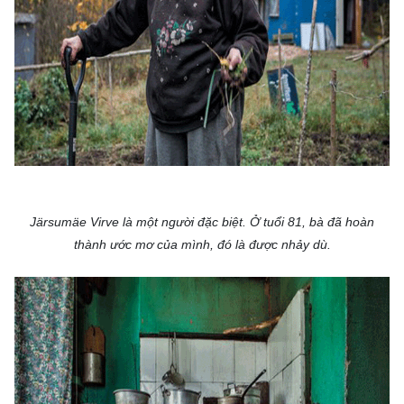
Järsumäe Virve là một người đặc biệt. Ở tuổi 81, bà đã hoàn
thành ước mơ của mình, đó là được nhảy dù.