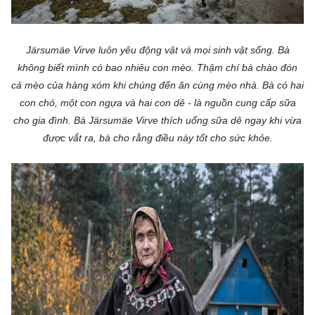
Järsumäe Virve luôn yêu động vật và mọi sinh vật sống. Bà
không biết mình có bao nhiêu con mèo. Thậm chí bà chào đón
cả mèo của hàng xóm khi chúng đến ăn cùng mèo nhà. Bà có hai
con chó, một con ngựa và hai con dê - là nguồn cung cấp sữa
cho gia đình. Bà Järsumäe Virve thích uống sữa dê ngay khi vừa
được vắt ra, bà cho rằng điều này tốt cho sức khỏe.