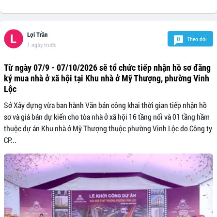
Lợi Trần
Theo dõi
0
1 ngày trước
Từ ngày 07/9 - 07/10/2026 sẽ tổ chức tiếp nhận hồ sơ đăng
ký mua nhà ở xã hội tại Khu nhà ở Mỹ Thượng, phường Vinh
Lộc
Sở Xây dựng vừa ban hành Văn bản công khai thời gian tiếp nhận hồ
sơ và giá bán dự kiến cho tòa nhà ở xã hội 16 tầng nổi và 01 tầng hầm
thuộc dự án Khu nhà ở Mỹ Thượng thuộc phường Vinh Lộc do Công ty
CP...