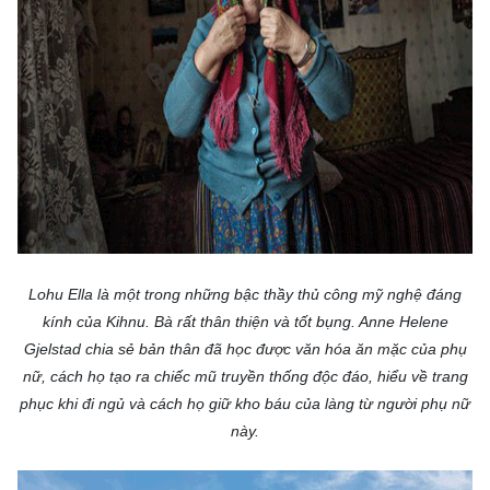
Lohu Ella là một trong những bậc thầy thủ công mỹ nghệ đáng
kính của Kihnu. Bà rất thân thiện và tốt bụng. Anne Helene
Gjelstad chia sẻ bản thân đã học được văn hóa ăn mặc của phụ
nữ, cách họ tạo ra chiếc mũ truyền thống độc đáo, hiểu về trang
phục khi đi ngủ và cách họ giữ kho báu của làng từ người phụ nữ
này.