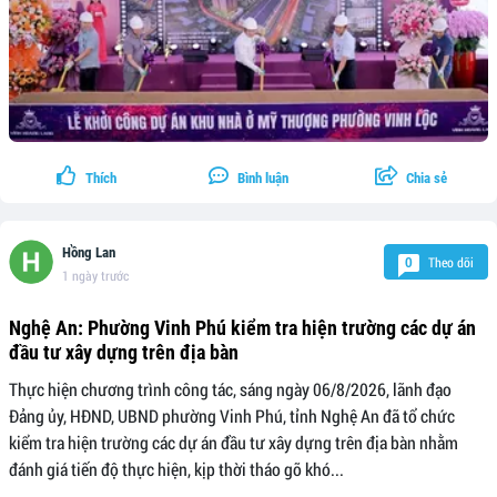
Thích
Bình luận
Chia sẻ
Hồng Lan
Theo dõi
0
1 ngày trước
Nghệ An: Phường Vinh Phú kiểm tra hiện trường các dự án
đầu tư xây dựng trên địa bàn
Thực hiện chương trình công tác, sáng ngày 06/8/2026, lãnh đạo
Đảng ủy, HĐND, UBND phường Vinh Phú, tỉnh Nghệ An đã tổ chức
kiểm tra hiện trường các dự án đầu tư xây dựng trên địa bàn nhằm
đánh giá tiến độ thực hiện, kịp thời tháo gỡ khó...