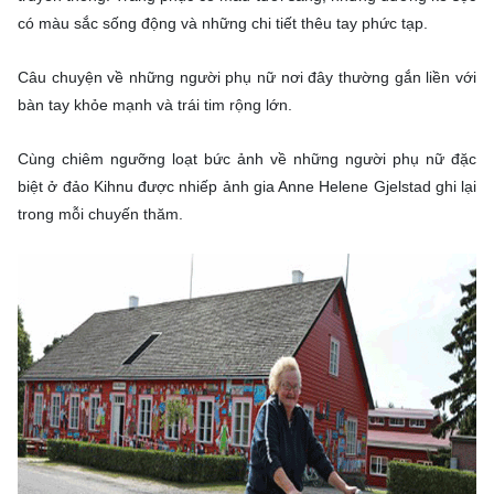
có màu sắc sống động và những chi tiết thêu tay phức tạp.
Câu chuyện về những người phụ nữ nơi đây thường gắn liền với
bàn tay khỏe mạnh và trái tim rộng lớn.
Cùng chiêm ngưỡng loạt bức ảnh về những người phụ nữ đặc
biệt ở đảo Kihnu được nhiếp ảnh gia Anne Helene Gjelstad ghi lại
trong mỗi chuyến thăm.