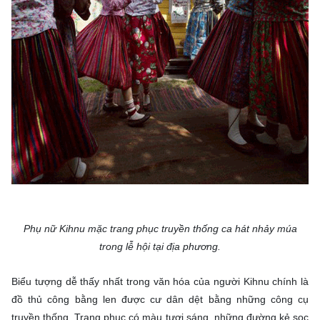
Phụ nữ Kihnu mặc trang phục truyền thống ca hát nhảy múa
trong lễ hội tại địa phương.
Biểu tượng dễ thấy nhất trong văn hóa của người Kihnu chính là
đồ thủ công bằng len được cư dân dệt bằng những công cụ
truyền thống. Trang phục có màu tươi sáng, những đường kẻ sọc