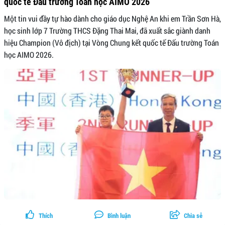
quốc tế Đấu trường Toán học AIMO 2026
Một tin vui đầy tự hào dành cho giáo dục Nghệ An khi em Trần Sơn Hà,
học sinh lớp 7 Trường THCS Đặng Thai Mai, đã xuất sắc giành danh
hiệu Champion (Vô địch) tại Vòng Chung kết quốc tế Đấu trường Toán
học AIMO 2026.
Thích
Bình luận
Chia sẻ