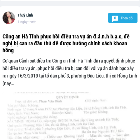
Thuỳ Linh
Theo dõi
0
1 ngày trước
Công an Hà Tĩnh phục hồi điều tra vụ án đ.á.n.h b.ạ.c, đề
nghị bị can ra đầu thú để được hưởng chính sách khoan
hồng
Cơ quan Cảnh sát điều tra Công an tỉnh Hà Tĩnh đã ra quyết định phục
hồi điều tra vụ án, phục hồi điều tra bị can đối với vụ án đánh bạc xảy
ra ngày 16/3/2019 tại tổ dân phố 3, phường Đậu Liêu, thị xã Hồng Lĩnh
(nay...