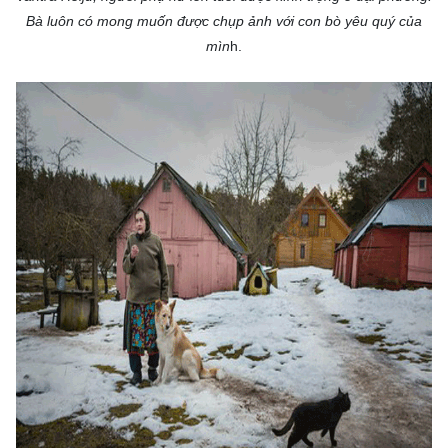
Bà luôn có mong muốn được chụp ảnh với con bò yêu quý của
mìn
h.