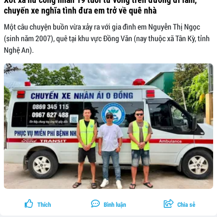
chuyến xe nghĩa tình đưa em trở về quê nhà
Một câu chuyện buồn vừa xảy ra với gia đình em Nguyễn Thị Ngọc
(sinh năm 2007), quê tại khu vực Đồng Văn (nay thuộc xã Tân Kỳ, tỉnh
Nghệ An).
Thích
Bình luận
Chia sẻ