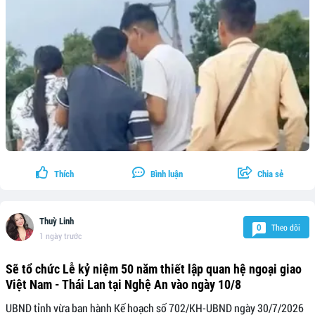
Thích
Bình luận
Chia sẻ
Thuỳ Linh
Theo dõi
0
1 ngày trước
Sẽ tổ chức Lễ kỷ niệm 50 năm thiết lập quan hệ ngoại giao
Việt Nam - Thái Lan tại Nghệ An vào ngày 10/8
UBND tỉnh vừa ban hành Kế hoạch số 702/KH-UBND ngày 30/7/2026