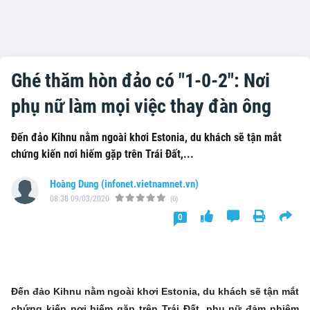
Ghé thăm hòn đảo có "1-0-2": Nơi
phụ nữ làm mọi việc thay đàn ông
Đến đảo Kihnu nằm ngoài khơi Estonia, du khách sẽ tận mắt
chứng kiến nơi hiếm gặp trên Trái Đất,...
Hoàng Dung (infonet.vietnamnet.vn)
08:38 09/03/2020
(0)
0
Đến đảo Kihnu nằm ngoài khơi Estonia, du khách sẽ tận mắt
chứng kiến nơi hiếm gặp trên Trái Đất, phụ nữ đảm nhiệm