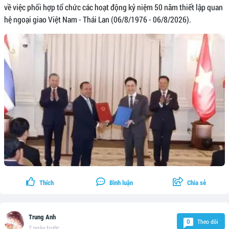
về việc phối hợp tổ chức các hoạt động kỷ niệm 50 năm thiết lập quan
hệ ngoại giao Việt Nam - Thái Lan (06/8/1976 - 06/8/2026).
Thích
Bình luận
Chia sẻ
Trung Anh
Theo dõi
0
2 ngày trước