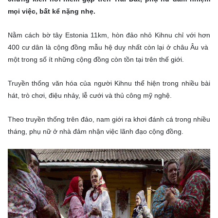
mọi việc, bất kể nặng nhẹ.
Nằm cách bờ tây Estonia 11km, hòn đảo nhỏ Kihnu chỉ với hơn
400 cư dân là cộng đồng mẫu hệ duy nhất còn lại ở châu Âu và
một trong số ít những cộng đồng còn tồn tại trên thế giới.
Truyền thống văn hóa của người Kihnu thể hiện trong nhiều bài
hát, trò chơi, điệu nhảy, lễ cưới và thủ công mỹ nghệ.
Theo truyền thống trên đảo, nam giới ra khơi đánh cá trong nhiều
tháng, phụ nữ ở nhà đảm nhận việc lãnh đạo cộng đồng.