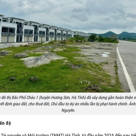
 đô thị Bắc Phố Châu 1 (huyện Hương Sơn, Hà Tĩnh) đã xây dựng gần hoàn thiện 
ết định giao đất, cho thuê đất, Chủ đầu tư dự án nhiều lần bị phạt hành chính. Ản
Nguyên.
ến độ
 Tài nguyên và Môi trường (TNMT) Hà Tĩnh, từ đầu năm 2024 đến nay, tiế