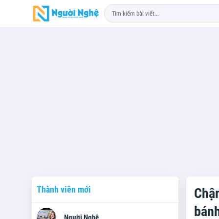
Thành viên mới
Chậm
bán
Người Nghệ