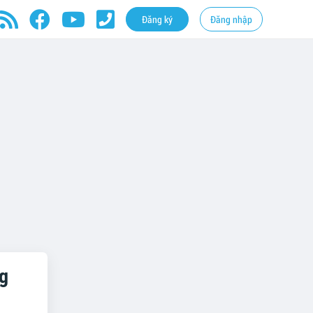
Đăng ký
Đăng nhập
g