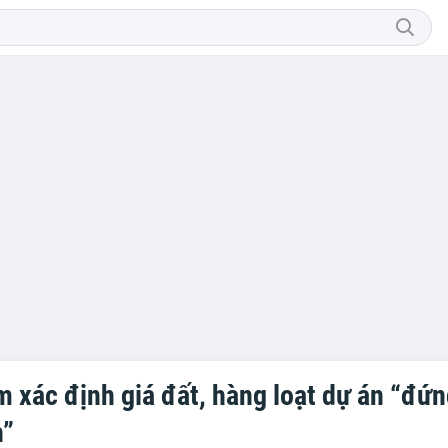
 xác định giá đất, hàng loạt dự án “đứn
h”