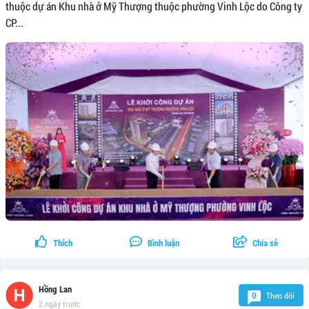
thuộc dự án Khu nhà ở Mỹ Thượng thuộc phường Vinh Lộc do Công ty
CP...
Thích
Bình luận
Chia sẻ
Hồng Lan
Theo dõi
0
2 ngày trước