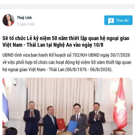
Thuỳ Linh
Theo dõi
0
2 ngày trước
Sẽ tổ chức Lễ kỷ niệm 50 năm thiết lập quan hệ ngoại giao
Việt Nam - Thái Lan tại Nghệ An vào ngày 10/8
UBND tỉnh vừa ban hành Kế hoạch số 702/KH-UBND ngày 30/7/2026
về việc phối hợp tổ chức các hoạt động kỷ niệm 50 năm thiết lập quan
hệ ngoại giao Việt Nam - Thái Lan (06/8/1976 - 06/8/2026).