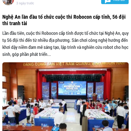
3 ngày trước
Nghệ An lần đầu tổ chức cuộc thi Robocon cấp tỉnh, 56 đội
thi tranh tài
Lần đầu tiên, cuộc thi Robocon cấp tỉnh được tổ chức tại Nghệ An, quy
tụ 56 đội thi đến từ nhiều địa phương. Sân chơi công nghệ hướng đến
khơi dậy niềm đam mê sáng tạo, lập trình và nghiên cứu robot cho học
sinh, góp phần phát triển...