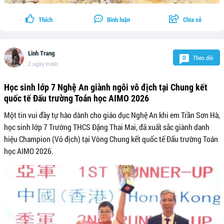
Thích
Bình luận
Chia sẻ
Linh Trang
Theo dõi
0
2 ngày trước
Học sinh lớp 7 Nghệ An giành ngôi vô địch tại Chung kết
quốc tế Đấu trường Toán học AIMO 2026
Một tin vui đầy tự hào dành cho giáo dục Nghệ An khi em Trần Sơn Hà,
học sinh lớp 7 Trường THCS Đặng Thai Mai, đã xuất sắc giành danh
hiệu Champion (Vô địch) tại Vòng Chung kết quốc tế Đấu trường Toán
học AIMO 2026.