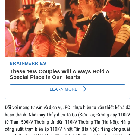
Đối với mảng tư vấn và dịch vụ, PC1 thực hiện tư vấn thiết kế và đã
hoàn thành: Nhà máy Thủy điện Tà Cọ (Sơn La); Đường dây 110kV
từ Trạm 500kV Thường tín đến 110kV Thường Tín (Hà Nội): Nâng
công suất trạm biến áp 110kV Nhật Tân (Hà Nội); Nâng công suất