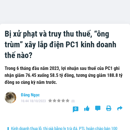
Bị xử phạt và truy thu thuế, “ông
trùm” xây lắp điện PC1 kinh doanh
thế nào?
Trong 6 tháng đầu năm 2023, lợi nhuận sau thuế của PC1 ghi
nhận giảm 76.45 xuống 58.5 tỷ đồng, tương ứng giảm 188.8 tỷ
đồng so cùng kỳ năm trước.
Đăng Ngọc
16:44 18/10/2023
(0)
0
Kinh doanh thua lỗ, thị giá bằng ly trà đá, PTL hoãn chào bán 100