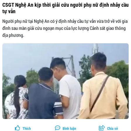
CSGT Nghệ An kịp thời giải cứu người phụ nữ định nhảy cầu
tự vẫn
Người phụ nữ tại Nghệ An có ý định nhảy cầu tự vẫn vừa trở về với gia
đình sau màn giải cứu ngoạn mục của lực lượng Cảnh sát giao thông
địa phương.
Thích
Bình luận
Chia sẻ