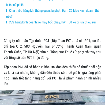
triệu cổ phiếu
Khai thiếu hàng khi thông quan, bị phạt, Đạm Cà Mau kinh doanh thế
nào?
Cửa hàng kinh doanh xe máy bốc cháy, hơn 100 xe bị lửa thiêu rụi
Công ty cổ phần Tập đoàn PC1 (Tập đoàn PC1, mã ck: PC1; có địa
chỉ toà CT2, 583 Nguyễn Trãi, phường Thanh Xuân Nam, quận
Thanh Xuân, TP Hà Nội) vừa bị Tổng cục Thuế xử phạt và truy thu
với tổng số tiền 979 triệu đồng.
Tập đoàn PC1 đã có hành vi khai sai dẫn đến thiếu số thuế phải nộp
và khai sai nhưng không dẫn đến thiếu số thuế giá trị gia tăng phải
nộp. Tình tiết tăng nặng đối với PC1 là vi phạm hành chính nhiều
lần.