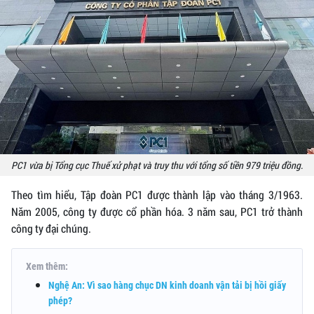
PC1 vừa bị Tổng cục Thuế xử phạt và truy thu với tổng số tiền 979 triệu đồng.
Theo tìm hiểu, Tập đoàn PC1 được thành lập vào tháng 3/1963.
Năm 2005, công ty được cổ phần hóa. 3 năm sau, PC1 trở thành
công ty đại chúng.
Xem thêm:
Nghệ An: Vì sao hàng chục DN kinh doanh vận tải bị hồi giấy
phép?