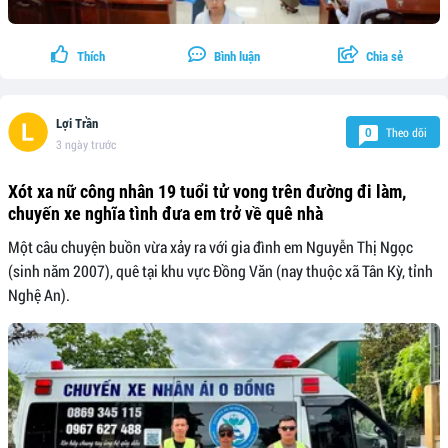
Thích
Bình luận
Chia sẻ
Lợi Trần
Theo dõi
0
3 ngày trước
Xót xa nữ công nhân 19 tuổi tử vong trên đường đi làm,
chuyến xe nghĩa tình đưa em trở về quê nhà
Một câu chuyện buồn vừa xảy ra với gia đình em Nguyễn Thị Ngọc
(sinh năm 2007), quê tại khu vực Đồng Văn (nay thuộc xã Tân Kỳ, tỉnh
Nghệ An).