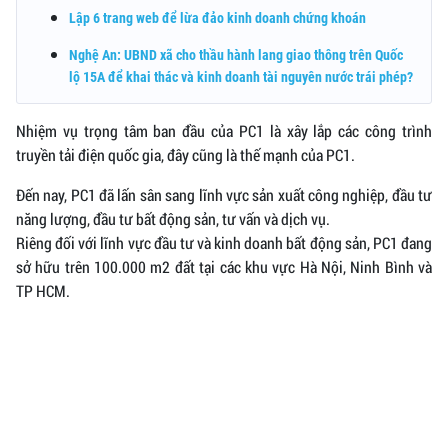
Lập 6 trang web để lừa đảo kinh doanh chứng khoán
Nghệ An: UBND xã cho thầu hành lang giao thông trên Quốc
lộ 15A để khai thác và kinh doanh tài nguyên nước trái phép?
Nhiệm vụ trọng tâm ban đầu của PC1 là xây lắp các công trình
truyền tải điện quốc gia, đây cũng là thế mạnh của PC1.
Đến nay, PC1 đã lấn sân sang lĩnh vực sản xuất công nghiệp, đầu tư
năng lượng, đầu tư bất động sản, tư vấn và dịch vụ.
Riêng đối với lĩnh vực đầu tư và kinh doanh bất động sản, PC1 đang
sở hữu trên 100.000 m2 đất tại các khu vực Hà Nội, Ninh Bình và
TP HCM.