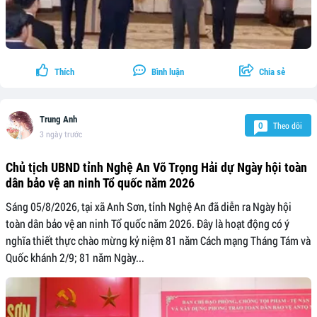
Thích
Bình luận
Chia sẻ
Trung Anh
Theo dõi
0
3 ngày trước
Chủ tịch UBND tỉnh Nghệ An Võ Trọng Hải dự Ngày hội toàn
dân bảo vệ an ninh Tổ quốc năm 2026
Sáng 05/8/2026, tại xã Anh Sơn, tỉnh Nghệ An đã diễn ra Ngày hội
toàn dân bảo vệ an ninh Tổ quốc năm 2026. Đây là hoạt động có ý
nghĩa thiết thực chào mừng kỷ niệm 81 năm Cách mạng Tháng Tám và
Quốc khánh 2/9; 81 năm Ngày...