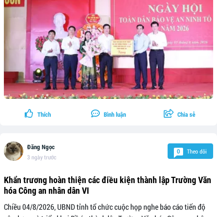
Thích
Bình luận
Chia sẻ
Đăng Ngọc
Theo dõi
0
3 ngày trước
Khẩn trương hoàn thiện các điều kiện thành lập Trường Văn
hóa Công an nhân dân VI
Chiều 04/8/2026, UBND tỉnh tổ chức cuộc họp nghe báo cáo tiến độ