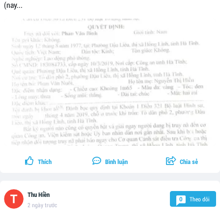
(nay...
Thích
Bình luận
Chia sẻ
Thu Hiền
Theo dõi
0
2 ngày trước