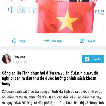
Thích
Bình luận
Chia sẻ
Thuỳ Linh
Theo dõi
0
2 ngày trước
Công an Hà Tĩnh phục hồi điều tra vụ án đ.á.n.h b.ạ.c, đề
nghị bị can ra đầu thú để được hưởng chính sách khoan
hồng
Cơ quan Cảnh sát điều tra Công an tỉnh Hà Tĩnh đã ra quyết định phục
hồi điều tra vụ án, phục hồi điều tra bị can đối với vụ án đánh bạc xảy
ra ngày 16/3/2019 tại tổ dân phố 3, phường Đậu Liêu, thị xã Hồng Lĩnh